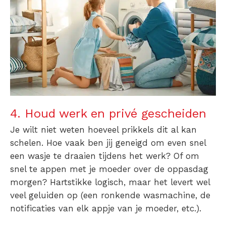
4. Houd werk en privé gescheiden
Je wilt niet weten hoeveel prikkels dit al kan
schelen. Hoe vaak ben jij geneigd om even snel
een wasje te draaien tijdens het werk? Of om
snel te appen met je moeder over de oppasdag
morgen? Hartstikke logisch, maar het levert wel
veel geluiden op (een ronkende wasmachine, de
notificaties van elk appje van je moeder, etc.).