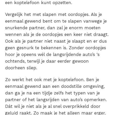
een koptelefoon kunt opzetten.
Vergelijk het met slapen met oordopjes. Als je
eenmaal gewend bent om te slapen vanwege je
snurkende partner, dan zal je enorm moeten
wennen als je de oordopjes een keer niet draagt.
Ook als je partner niet naast je slaapt en er dus
geen gesnurk te bekennen is. Zonder oordopjes
hoor je opeens wél de langsrijdende auto’s ‘s
ochtends, terwijl je daar eerder gewoon
doorheen sliep.
Zo werkt het ook met je koptelefoon. Ben je
eenmaal gewend aan een doodstille omgeving,
dan ga je na een tijdje zelfs het typen van je
partner of het langsrijden van auto’s opmerken.
Dát wil je niet als je al snel
overprikkeld door
geluid
raakt. Zo maak je het alleen maar erger.