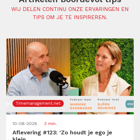
WIJ DELEN CONTINU ONZE ERVARINGEN EN
TIPS OM JE TE INSPIREREN.
Timemanagement.net
10-08-2026
3 min.
Aflevering #123: ‘Zo houdt je ego je
klein...