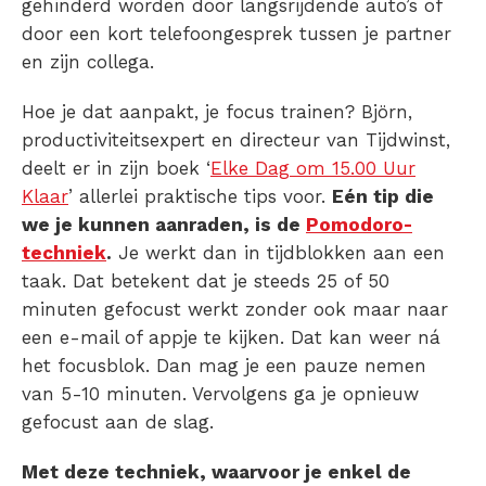
gehinderd worden door langsrijdende auto’s of
door een kort telefoongesprek tussen je partner
en zijn collega.
Hoe je dat aanpakt, je focus trainen? Björn,
productiviteitsexpert en directeur van Tijdwinst,
deelt er in zijn boek ‘
Elke Dag om 15.00 Uur
Klaar
’ allerlei praktische tips voor.
Eén tip die
we je kunnen aanraden, is de
Pomodoro-
techniek
.
Je werkt dan in tijdblokken aan een
taak. Dat betekent dat je steeds 25 of 50
minuten gefocust werkt zonder ook maar naar
een e-mail of appje te kijken. Dat kan weer ná
het focusblok. Dan mag je een pauze nemen
van 5-10 minuten. Vervolgens ga je opnieuw
gefocust aan de slag.
Met deze techniek, waarvoor je enkel de