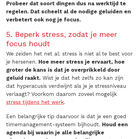
Probeer dat soort dingen dus na werktijd te
regelen. Dat scheelt al de nodige geluiden en
verbetert ook nog je focus.
5. Beperk stress, zodat je meer
focus houdt
We zeiden het net al: stress is niet al te best voor
je hersenen.
Hoe meer stress je ervaart, hoe
groter de kans is dat je overprikkeld door
geluid raakt.
Wist je dat het zelfs zo kan zijn
dat
hyperacusis verdwijnt
als je je stressniveau
verlaagt? Voorkom daarom zoveel mogelijk
stress tijdens het werk
.
Een belangrijke tip daarvoor is dat je een goed
timemanagement-systeem bijhoudt.
Houd een
agenda bij waarin je alle belangrijke