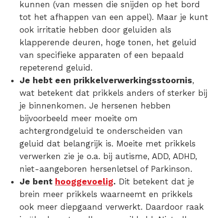
kunnen
(van messen die snijden op het bord
tot het afhappen van een appel). Maar je kunt
ook irritatie hebben door geluiden als
klapperende deuren, hoge tonen, het geluid
van specifieke apparaten of een bepaald
repeterend geluid.
Je hebt een
prikkelverwerkingsstoornis
,
wat betekent dat
prikkels
anders of sterker bij
je binnenkomen. Je hersenen hebben
bijvoorbeeld meer moeite om
achtergrondgeluid te onderscheiden van
geluid dat belangrijk is. Moeite met prikkels
verwerken zie je o.a. bij autisme, ADD, ADHD,
niet-aangeboren hersenletsel of Parkinson.
Je bent
hooggevoelig
.
Dit betekent dat je
brein meer prikkels waarneemt en prikkels
ook meer diepgaand verwerkt. Daardoor raak