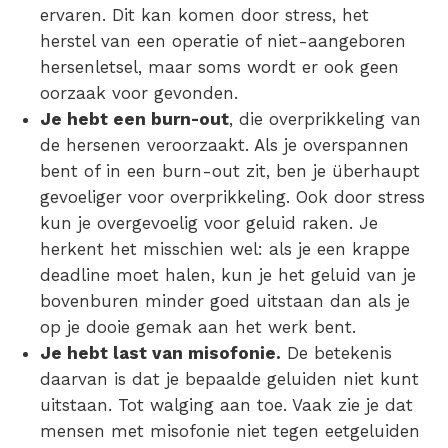
ervaren. Dit kan komen door stress, het
herstel van een operatie of niet-aangeboren
hersenletsel, maar soms wordt er ook geen
oorzaak voor gevonden.
Je hebt een
burn-out
, die overprikkeling van
de hersenen
veroorzaakt. Als je overspannen
bent of in een burn-out zit, ben je überhaupt
gevoeliger voor overprikkeling. Ook
door stress
kun je overgevoelig voor geluid
raken. Je
herkent het misschien wel: als je een krappe
deadline moet halen, kun je het geluid van je
bovenburen minder goed uitstaan dan als je
op je dooie gemak aan het werk bent.
Je hebt last van
misofonie.
De betekenis
daarvan is dat je bepaalde geluiden niet kunt
uitstaan. Tot walging aan toe. Vaak zie je dat
mensen met
misofonie
niet tegen eetgeluiden