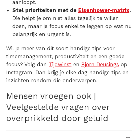
aanloopt.
Stel prioriteiten met de
Eisenhower-matrix
.
Die helpt je om niet alles tegelijk te willen
doen, maar je focus enkel te leggen op wat nu
belangrijk en urgent is.
Wil je meer van dit soort handige tips voor
timemanagement, productiviteit en een goede
focus? Volg dan
Tijdwinst
en
Björn Deusings
op
Instagram. Dan krijg je elke dag handige tips en
inzichten rondom die onderwerpen.
Mensen vroegen ook |
Veelgestelde vragen over
overprikkeld door geluid