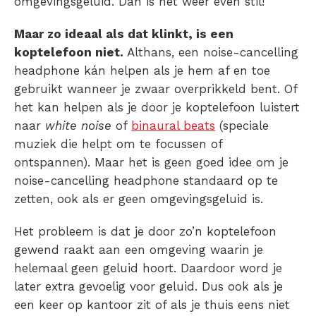
omgevingsgeluid. Dan is het weer even stil!
Maar zo ideaal als dat klinkt, is een
koptelefoon niet.
Althans, een noise-cancelling
headphone kán helpen als je hem af en toe
gebruikt wanneer je zwaar overprikkeld bent. Of
het kan helpen als je door je koptelefoon luistert
naar
white noise
of
binaural beats
(speciale
muziek die helpt om te focussen of
ontspannen). Maar het is geen goed idee om je
noise-cancelling headphone standaard op te
zetten, ook als er geen omgevingsgeluid is.
Het probleem is dat je door zo’n koptelefoon
gewend raakt aan een omgeving waarin je
helemaal geen geluid hoort. Daardoor word je
later extra gevoelig voor geluid. Dus ook als je
een keer op kantoor zit of als je thuis eens niet