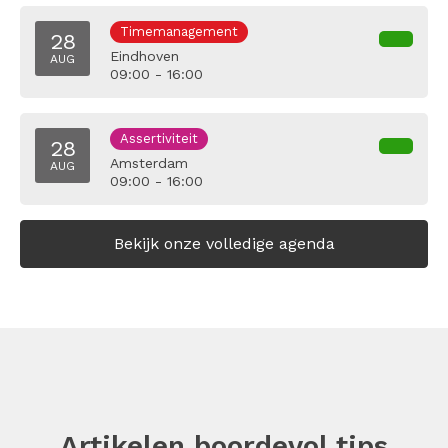
Timemanagement
28
Eindhoven
AUG
09:00 - 16:00
Assertiviteit
28
Amsterdam
AUG
09:00 - 16:00
Bekijk onze volledige agenda
Artikelen boordevol tips