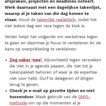
afspraken, projecten en deadlines noteert.
Werk daarnaast met een dagelijkse takenlijst,
waarop al je taken van die dag komen te
staan.
Houd de
takenlijst realistisch
, zodat het
niet iedere dag een race tegen de klok is.
Verder helpt het volgende om werkstress tegen
te gaan en daarmee je focus te verbeteren én de
kans op overprikkeling te verkleinen:
Zeg vaker ‘nee’
, bijvoorbeeld tegen verzoeken
die niet in je agenda passen, die niet tot je
takenpakket behoren of waar je de expertise
niet voor hebt. Durf te delegeren of dingen
terug te geven.
Check je e-mail op gezette tijden en niet
tussendoor.
Maak gebruik van de
OHIO-
methode
om op die momenten al je