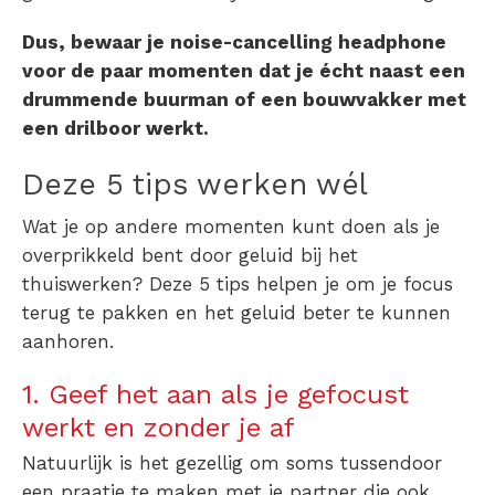
Dus, bewaar je noise-cancelling headphone
voor de paar momenten dat je écht naast een
drummende buurman of een bouwvakker met
een drilboor werkt.
Deze 5 tips werken wél
Wat je op andere momenten kunt doen als je
overprikkeld bent door geluid
bij het
thuiswerken? Deze 5 tips helpen je om je focus
terug te pakken en het geluid beter te kunnen
aanhoren.
1. Geef het aan als je gefocust
werkt en zonder je af
Natuurlijk is het gezellig om soms tussendoor
een praatje te maken met je partner die ook