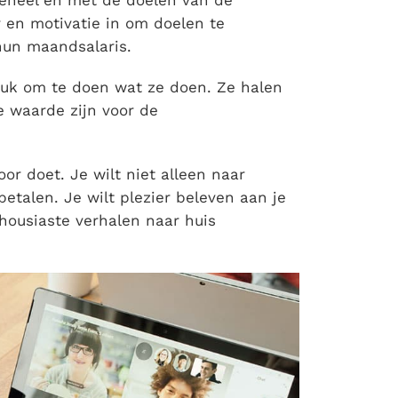
geheel en met de doelen van de
r en motivatie in om doelen te
 hun maandsalaris.
uk om te doen wat ze doen. Ze halen
e waarde zijn voor de
oor doet. Je wilt niet alleen naar
talen. Je wilt plezier beleven aan je
housiaste verhalen naar huis