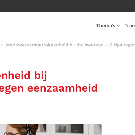
Thema’s
Trai
Medewerkersbetrokkenheid bij thuiswerken – 6 tips tege
heid bij
 tegen eenzaamheid