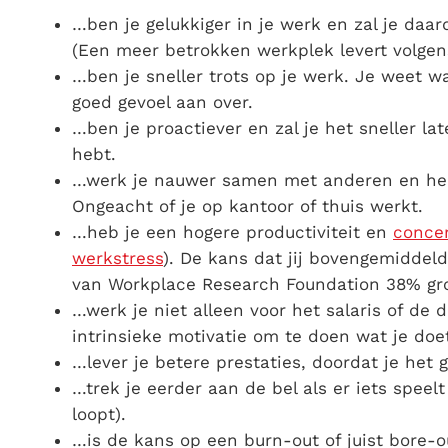
…ben je gelukkiger in je werk en zal je daar
(Een meer betrokken werkplek levert volge
…ben je sneller trots op je werk. Je weet w
goed gevoel aan over.
…ben je proactiever en zal je het sneller lat
hebt.
…werk je nauwer samen met anderen en heb
Ongeacht of je op kantoor of thuis werkt.
…heb je een hogere productiviteit en
concen
werkstress
). De kans dat jij bovengemiddeld
van Workplace Research Foundation 38% grot
…werk je niet alleen voor het salaris of de 
intrinsieke motivatie om te doen wat je doe
…lever je betere prestaties, doordat je het g
…trek je eerder aan de bel als er iets speelt
loopt).
…is de kans op een burn-out of juist bore-ou