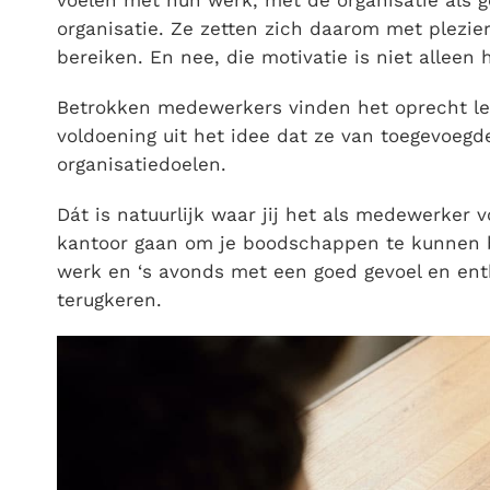
voelen met hun werk, met de organisatie als 
organisatie. Ze zetten zich daarom met plezie
bereiken. En nee, die motivatie is niet alleen
Betrokken medewerkers vinden het oprecht le
voldoening uit het idee dat ze van toegevoegd
organisatiedoelen.
Dát is natuurlijk waar jij het als medewerker v
kantoor gaan om je boodschappen te kunnen be
werk en ‘s avonds met een goed gevoel en ent
terugkeren.