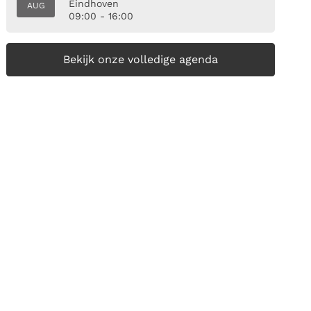
Eindhoven
AUG
09:00 - 16:00
Bekijk onze volledige agenda