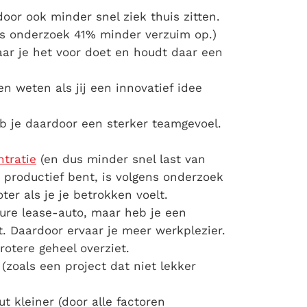
door ook minder snel ziek thuis zitten.
ns onderzoek 41% minder verzuim op.)
aar je het voor doet en houdt daar een
en weten als jij een innovatief idee
 je daardoor een sterker teamgevoel.
tratie
(en dus minder snel last van
 productief bent, is volgens onderzoek
er als je je betrokken voelt.
dure lease-auto, maar heb je een
t. Daardoor ervaar je meer werkplezier.
rotere geheel overziet.
 (zoals een project dat niet lekker
t kleiner (door alle factoren