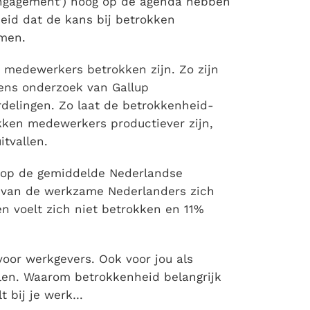
engagement’) hoog op de agenda hebben
heid dat de kans bij betrokken
emen.
 medewerkers betrokken zijn. Zo zijn
ens onderzoek van Gallup
rdelingen. Zo laat de betrokkenheid-
kken medewerkers productiever zijn,
itvallen.
d op de gemiddelde Nederlandse
9% van de werkzame Nederlanders zich
n voelt zich niet betrokken en 11%
 voor werkgevers. Ook voor jou als
oelen. Waarom betrokkenheid belangrijk
lt bij je werk…