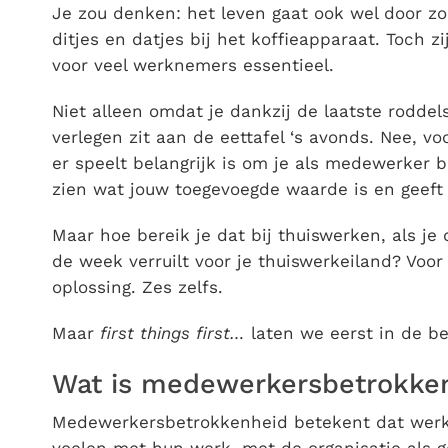
Je zou denken: het leven gaat ook wel door zo
ditjes en datjes bij het koffieapparaat. Toch z
voor veel werknemers essentieel.
Niet alleen omdat je dankzij de laatste rodd
verlegen zit aan de eettafel ‘s avonds. Nee, v
er speelt belangrijk is om je als medewerker b
zien wat jouw toegevoegde waarde is en geeft
Maar hoe bereik je dat bij thuiswerken, als je 
de week verruilt voor je thuiswerkeiland? Voor d
oplossing. Zes zelfs.
Maar
first things first…
laten we eerst in de b
Wat is medewerkersbetrokke
Medewerkersbetrokkenheid betekent dat werk