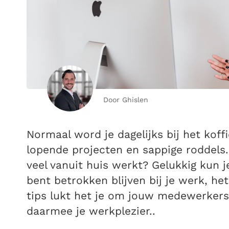
Door Ghislen
Normaal word je dagelijks bij het kof
lopende projecten en sappige roddels.
veel vanuit huis werkt? Gelukkig kun j
bent betrokken blijven bij je werk, he
tips lukt het je om jouw medewerkers
daarmee je werkplezier..