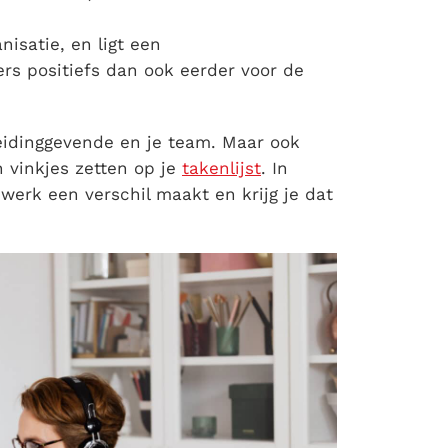
isatie, en ligt een
ers positiefs dan ook eerder voor de
 leidinggevende en je team. Maar ook
n vinkjes zetten op je
takenlijst
. In
werk een verschil maakt en krijg je dat