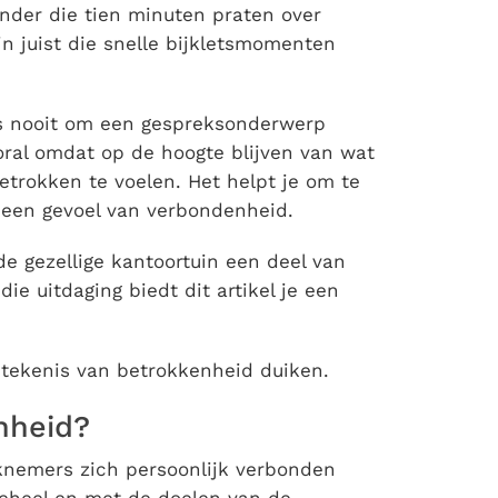
nder die tien minuten praten over
ijn juist die snelle bijkletsmomenten
els nooit om een gespreksonderwerp
ooral omdat op de hoogte blijven van wat
etrokken te voelen. Het helpt je om te
 een gevoel van verbondenheid.
de gezellige kantoortuin een deel van
ie uitdaging biedt dit artikel je een
etekenis van betrokkenheid duiken.
nheid?
nemers zich persoonlijk verbonden