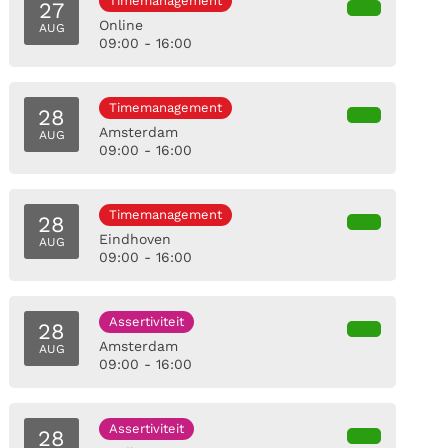
Timemanagement
27
Online
AUG
09:00 - 16:00
Timemanagement
28
Amsterdam
AUG
09:00 - 16:00
Timemanagement
28
Eindhoven
AUG
09:00 - 16:00
Assertiviteit
28
Amsterdam
AUG
09:00 - 16:00
Assertiviteit
28