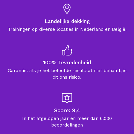
Landelijke dekking
Trainingen op diverse locaties in Nederland en België.
100% Tevredenheid
Garantie: als je het beloofde resultaat niet behaalt, is
dit ons risico.
Score: 9,4
In het afgelopen jaar en meer dan 6.000
beoordelingen