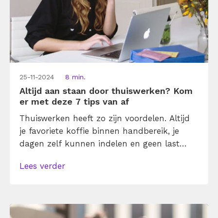
25-11-2024
8 min.
Altijd aan staan door thuiswerken? Kom
er met deze 7 tips van af
Thuiswerken heeft zo zijn voordelen. Altijd
je favoriete koffie binnen handbereik, je
dagen zelf kunnen indelen en geen last
hebben van storende collega’s. Maar er zit
Lees verder
ook een keerzijde aan: de grens tussen werk
en privé wordt flinterdun. Met als gevolg
dat je na het avondeten nog aan het
mailen bent, een verslag naleest op