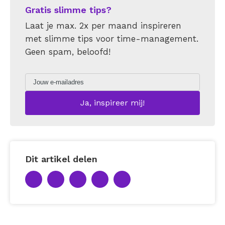
Gratis slimme tips?
Laat je max. 2x per maand inspireren
met slimme tips voor time-management.
Geen spam, beloofd!
Dit artikel delen