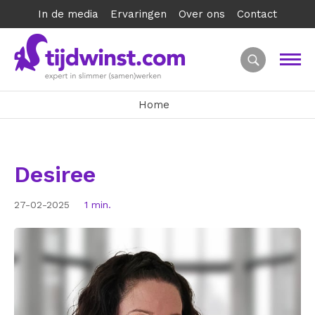
In de media
Ervaringen
Over ons
Contact
Home
Desiree
27-02-2025
1 min.