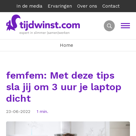
In de media
Ervaringen
Over ons
Contact
Home
femfem: Met deze tips
sla jij om 3 uur je laptop
dicht
23-06-2022
1 min.